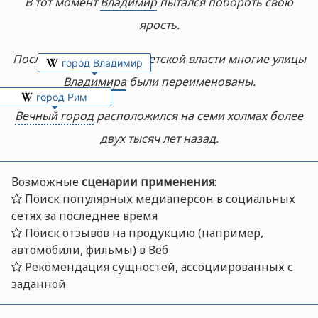
В тот момент
Владимир
пытался побороть свою
ярость.
После установления советской власти многие улицы
город Владимир
Владимира
были переименованы.
город Рим
Вечный город
расположился на семи холмах более
двух тысяч лет назад.
Возможные
сценарии применения
:
Поиск популярных медиаперсон в социальных
сетях за последнее время
Поиск отзывов на продукцию (например,
автомобили, фильмы) в Веб
Рекомендация сущностей, ассоциированных с
заданной